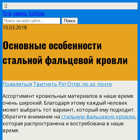
Печи, камины, барбекю
10.03.2018
Основные особенности
стальной фальцевой кровли
Поделиться
Твитнуть
Pin
Отпр. по эл. почте
Ассортимент кровельных материалов в наше время
очень широкий. Благодаря этому каждый человек
может выбрать тот вариант, который ему подходит.
Обратите внимание на
стальную фальцевую кровлю
,
которая распространена и востребована в наше
время.