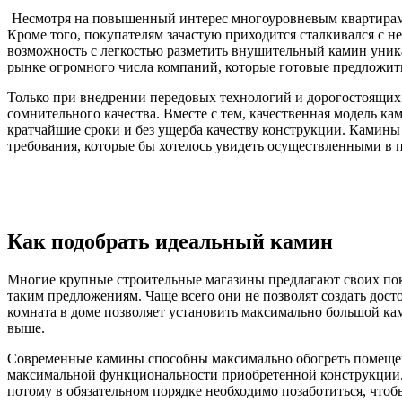
Несмотря на повышенный интерес многоуровневым квартирам 
Кроме того, покупателям зачастую приходится сталкивался с 
возможность с легкостью разметить внушительный камин уникал
рынке огромного числа компаний, которые готовые предложить
Только при внедрении передовых технологий и дорогостоящих 
сомнительного качества. Вместе с тем, качественная модель ка
кратчайшие сроки и без ущерба качеству конструкции. Камины 
требования, которые бы хотелось увидеть осуществленными в 
Как подобрать идеальный камин
Многие крупные строительные магазины предлагают своих поку
таким предложениям. Чаще всего они не позволят создать дос
комната в доме позволяет установить максимально большой кам
выше.
Современные камины способны максимально обогреть помещени
максимальной функциональности приобретенной конструкции. 
потому в обязательном порядке необходимо позаботиться, чтоб