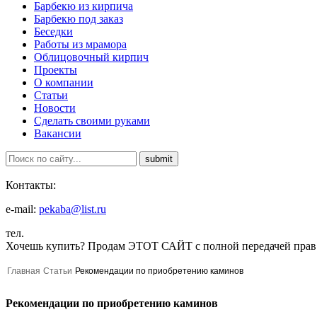
Барбекю из кирпича
Барбекю под заказ
Беседки
Работы из мрамора
Облицовочный кирпич
Проекты
О компании
Статьи
Новости
Сделать своими руками
Вакансии
Контакты:
e-mail:
pekaba@list.ru
тел.
Хочешь купить?
Продам ЭТОТ САЙТ с полной передачей прав
Главная
Статьи
Рекомендации по приобретению каминов
Рекомендации по приобретению каминов