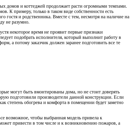
ых домов и коттеджей продолжает расти огромными темпами.
мов.
К примеру, только в таком виде собственности есть
 гостя и родственника. Вместе с тем, несмотря на наличие на
ду не разумно.
устя некоторое время не проявит первые признаки
 следует подобрать исполнителя, который выполнит работу в
орм, а потому заказчик должен заранее подготовить все те
рые могут быть вмонтированы дома, но не стоит доверять
торую подготовили производители данной конструкции. Если
как степень обогрева и комфорта в помещении будет заметно
се возможное, чтобы выбранная модель привела к
ожет привести в том числе и к возникновению пожаров, а