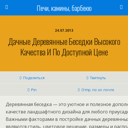
Печи, камины, барбекю
24.07.2013
Дачные Деревянные Беседки Высокого
Качества И По Доступной Цене
Поделиться
Твитнуть
Pin
Отпр. по эл. почте
Деревянная беседка — это уютное и полезное допол
качестве ландшафтного дизайна для любого приусаде
Важными факторами в постройке дачных деревянных
являются стиль, цветовое решение, размеры и распо