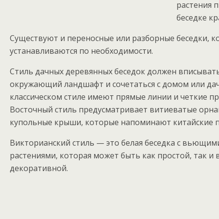
растения 
беседке кр
Существуют и переносные или разборные беседки, к
устанавливаются по необходимости.
Стиль дачных деревянных беседок должен вписывать
окружающий ландшафт и сочетаться с домом или дач
классическом стиле имеют прямые линии и четкие п
Восточный стиль предусматривает витиеватые орн
купольные крыши, которые напоминают китайские п
Викторианский стиль — это белая беседка с вьющим
растениями, которая может быть как простой, так и 
декоративной.