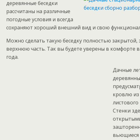
деревянные беседки
рассчитаны на различные
погодные условия и всегда
сохраняют хороший внешний вид и свою функционал
Можно сделать такую беседку полностью закрытой, 
верхнюю часть. Так вы будете уверены в комфорте 
года.
Дачные ле
деревянны
предусма
кровлю из
листового 
Стенки зде
открытым
зашторенн
вьющиеся 