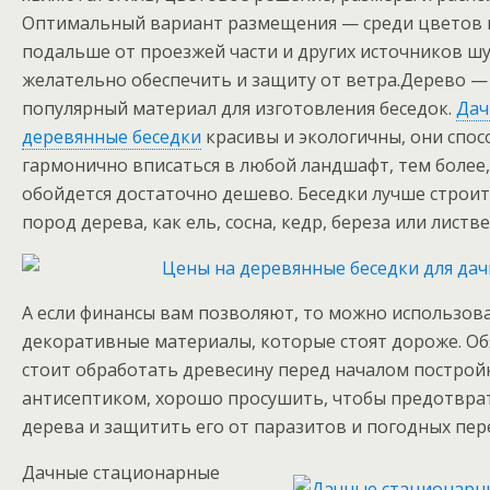
Оптимальный вариант размещения — среди цветов и
подальше от проезжей части и других источников шу
желательно обеспечить и защиту от ветра.
Дерево — 
популярный материал для изготовления беседок.
Дач
деревянные беседки
красивы и экологичны, они спо
гармонично вписаться в любой ландшафт, тем более,
обойдется достаточно дешево. Беседки лучше строит
пород дерева, как ель, сосна, кедр, береза или листв
А если финансы вам позволяют, то можно использова
декоративные материалы, которые стоят дороже. О
стоит обработать древесину перед началом построй
антисептиком, хорошо просушить, чтобы предотвра
дерева и защитить его от паразитов и погодных пер
Дачные стационарные