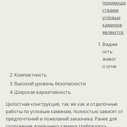
преимуще
ствами
угловых
каминов
являются:
Видим
ость
живог
о огня
Компактность
Высокий уровень безопасности
Широкая вариативность
Целостная конструкция, так же как и отделочные
работы по угловым каминам, полностью зависят от
предпочтений и пожеланий заказчика. Ранее для
сооружения домашнего камина требовалось