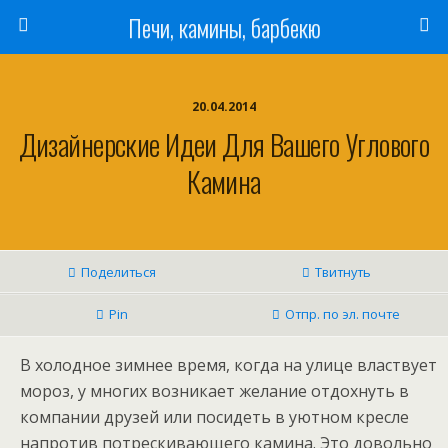
Печи, камины, барбекю
20.04.2014
Дизайнерские Идеи Для Вашего Углового
Камина
Поделиться
Твитнуть
Pin
Отпр. по эл. почте
В холодное зимнее время, когда на улице властвует
мороз, у многих возникает желание отдохнуть в
компании друзей или посидеть в уютном кресле
напротив потрескивающего камина. Это довольно