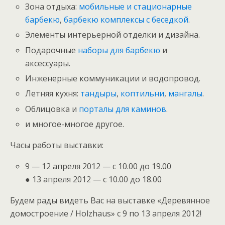
Зона отдыха:
мобильные и стационарные
барбекю
,
барбекю комплексы с беседкой
.
Элементы интерьерной отделки и дизайна.
Подарочные
наборы для барбекю
и
аксессуары.
Инженерные коммуникации и водопровод.
Летняя кухня:
тандыры
,
коптильни
,
мангалы
.
Облицовка и
порталы для каминов
.
и многое-многое другое.
Часы работы выставки:
9 — 12 апреля 2012 — с 10.00 до 19.00
● 13 апреля 2012 — с 10.00 до 18.00
Будем рады видеть Вас на выставке «Деревянное
домостроение / Holzhaus» с 9 по 13 апреля 2012!