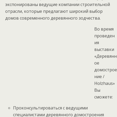
экспонированы ведущие компании строительной
отрасли, которые предлагают широкий выбор
домов современного деревянного зодчества.
Во время
проведен
ия
выставки
«Деревянн
ое
домострое
ние /
Holzhaus»
Вы
сможете:
Проконсультироваться с ведущими
специалистами деревянного домостроения