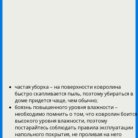
частая уборка – на поверхности ковролина
быстро скапливается пыль, поэтому убираться в
доме придется чаще, чем обычно;
боязнь повышенного уровня влажности –
необходимо помнить о том, что ковролин боится
высокого уровня влажности, поэтому
постарайтесь соблюдать правила эксплуатации
напольного покрытия, не проливая на него