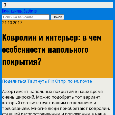
Печи, камины, барбекю
21.10.2017
Ковролин и интерьер: в чем
особенности напольного
покрытия?
Поделиться
Твитнуть
Pin
Отпр. по эл. почте
Ассортимент напольных покрытий в наше время
очень широкий.
Можно подобрать тот вариант,
который соответствует вашим пожеланиям и
требованиям. Многие люди приобретают ковролин,
ставший распространенным и популярным в наше