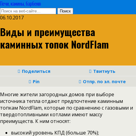
Печи, камины, барбекю
06.10.2017
Виды и преимущества
каминных топок NordFlam
Поделиться
Твитнуть
Pin
Отпр. по эл. почте
Многие жители загородных домов при выборе
источника тепла отдают предпочтение каминным
топкам NordFlam, которые по сравнению с газовыми и
твердотопливными котлами имеют массу
преимуществ. К ним относят:
высокий уровень КПД (больше 70%);