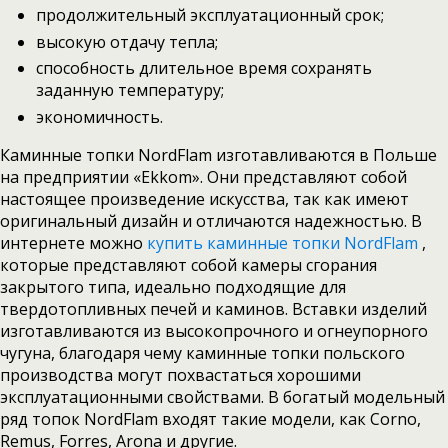
продолжительный эксплуатационный срок;
высокую отдачу тепла;
способность длительное время сохранять
заданную температуру;
экономичность.
Каминные топки NordFlam изготавливаются в Польше
на предприятии «Ekkom». Они представляют собой
настоящее произведение искусства, так как имеют
оригинальный дизайн и отличаются надежностью. В
интернете можно
купить каминные топки NordFlam
,
которые представляют собой камеры сгорания
закрытого типа, идеально подходящие для
твердотопливных печей и каминов. Вставки изделий
изготавливаются из высокопрочного и огнеупорного
чугуна, благодаря чему каминные топки польского
производства могут похвастаться хорошими
эксплуатационными свойствами. В богатый модельный
ряд топок NordFlam входят такие модели, как Corno,
Remus, Forres, Arona и другие.