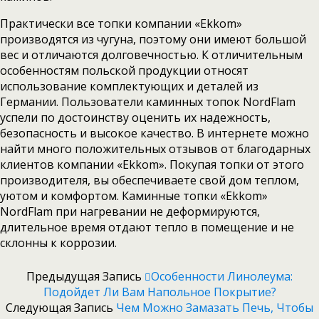
Практически все топки компании «Ekkom»
производятся из чугуна, поэтому они имеют большой
вес и отличаются долговечностью. К отличительным
особенностям польской продукции относят
использование комплектующих и деталей из
Германии. Пользователи каминных топок NordFlam
успели по достоинству оценить их надежность,
безопасность и высокое качество. В интернете можно
найти много положительных отзывов от благодарных
клиентов компании «Ekkom». Покупая топки от этого
производителя, вы обеспечиваете свой дом теплом,
уютом и комфортом. Каминные топки «Ekkom»
NordFlam при нагревании не деформируются,
длительное время отдают тепло в помещение и не
склонны к коррозии.
Предыдущая Запись
Особенности Линолеума:
Подойдет Ли Вам Напольное Покрытие?
Следующая Запись
Чем Можно Замазать Печь, Чтобы