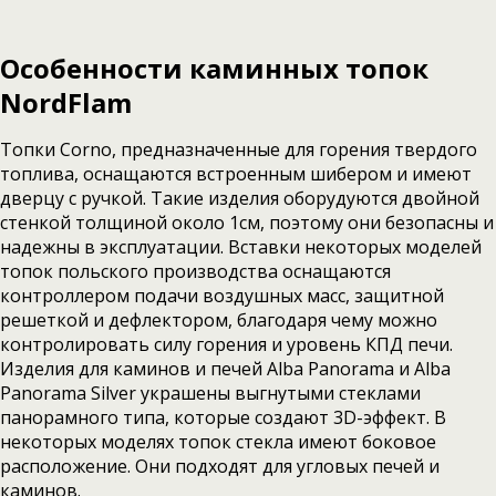
Особенности каминных топок
NordFlam
Топки Corno, предназначенные для горения твердого
топлива, оснащаются встроенным шибером и имеют
дверцу с ручкой. Такие изделия оборудуются двойной
стенкой толщиной около 1см, поэтому они безопасны и
надежны в эксплуатации. Вставки некоторых моделей
топок польского производства оснащаются
контроллером подачи воздушных масс, защитной
решеткой и дефлектором, благодаря чему можно
контролировать силу горения и уровень КПД печи.
Изделия для каминов и печей Alba Panorama и Alba
Panorama Silver украшены выгнутыми стеклами
панорамного типа, которые создают 3D-эффект. В
некоторых моделях топок стекла имеют боковое
расположение. Они подходят для угловых печей и
каминов.