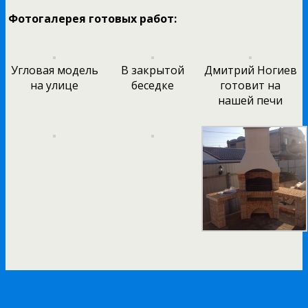
Фотогалерея готовых работ:
Угловая модель
В закрытой
Дмитрий Ногиев
на улице
беседке
готовит на
нашей печи
Похожие модели: