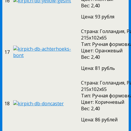
16
Вес: 2,40
Цена: 93 рубля
Страна: Голландия, Р
215х102х65
Тип: Ручная формовк
Цвет: Оранжевый
17
Вес: 2,40
Цена: 81 рубль
Страна: Голландия, Р
215х102х65
Тип: Ручная формовк
Цвет: Коричневый
18
Вес: 2,40
Цена: 86 рублей