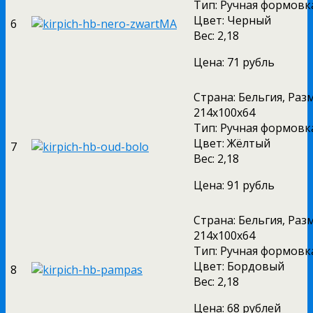
Тип: Ручная формовк
Цвет: Черный
6
Вес: 2,18
Цена: 71 рубль
Страна: Бельгия, Раз
214x100x64
Тип: Ручная формовк
Цвет: Жёлтый
7
Вес: 2,18
Цена: 91 рубль
Страна: Бельгия, Раз
214x100x64
Тип: Ручная формовк
Цвет: Бордовый
8
Вес: 2,18
Цена: 68 рублей