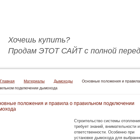
Хочешь купить?
Продам ЭТОТ САЙТ с полной перед
Обратный звонок
Главная
Материалы
Дымоходы
Основные положения и правила
вильном подключении дымохода
новные положения и правила о правильном подключении
мохода
Строительство системы отоплени
требует знаний, внимательности и
ответственности. Особенно при
установке дымохода для выбранн