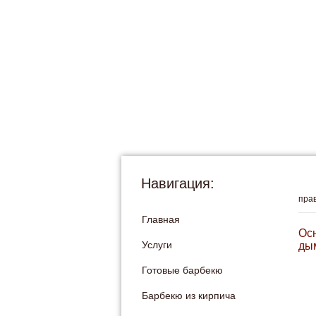
Навигация:
пра
Главная
Ос
Услуги
ды
Готовые барбекю
Барбекю из кирпича