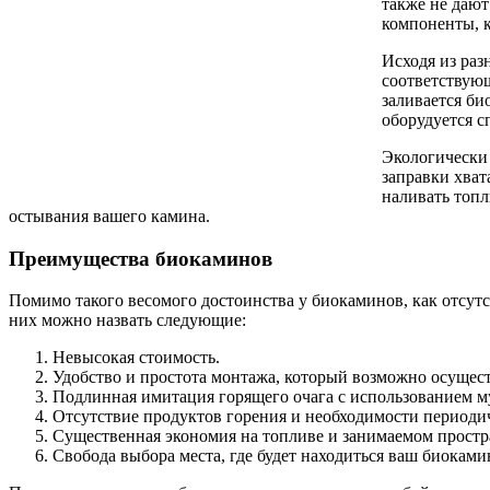
также не дают
компоненты, к
Исходя из раз
соответствую
заливается би
оборудуется с
Экологически 
заправки хват
наливать топл
остывания вашего камина.
Преимущества биокаминов
Помимо такого весомого достоинства у биокаминов, как отсут
них можно назвать следующие:
Невысокая стоимость.
Удобство и простота монтажа, который возможно осущест
Подлинная имитация горящего очага с использованием 
Отсутствие продуктов горения и необходимости периоди
Существенная экономия на топливе и занимаемом простр
Свобода выбора места, где будет находиться ваш биоками