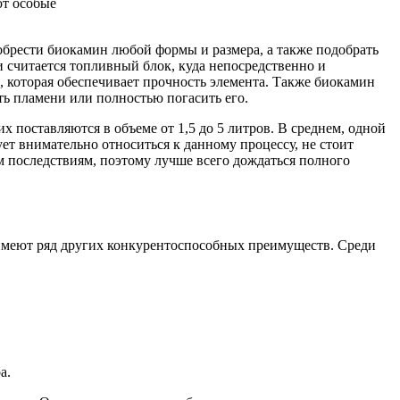
ют особые
брести биокамин любой формы и размера, а также подобрать
считается топливный блок, куда непосредственно и
, которая обеспечивает прочность элемента. Также биокамин
ть пламени или полностью погасить его.
 поставляются в объеме от 1,5 до 5 литров. В среднем, одной
ет внимательно относиться к данному процессу, не стоит
м последствиям, поэтому лучше всего дождаться полного
 имеют ряд других конкурентоспособных преимуществ. Среди
а.