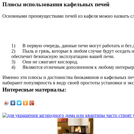
Плюсы использования кафельных печей
Основными преимуществами печей из кафеля можно назвать с
1) В первую очередь, данные печи могут работать и без 
2) Пыль и грязь, которые в любом случае будут оседать н
обеспечит безопасную эксплуатацию вашей печи.
3) Они не сжигают кислород.
4) Являются отличным дополнением к любому интерьер
Именно эти плюсы и достоинства биокаминов и кафельных печ
набирают популярность в виду своей простоты установки и эк
Интересные материалы: