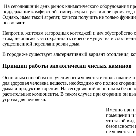
На сегодняшний день рынок климатического оборудования пре
поддержание комфортной температуры в различное время года. 
Однако, имея такой агрегат, хочется получить не только функ
позволяют.
Напротив, жителям загородных коттеджей и дач обустройство оч
этом, не опасаясь за сохранность своего имущества и собстве
существенной перепланировки дома.
В городе же существует альтернативный вариант отопления, к
Принцип работы экологически чистых каминов
Основным способом получения огня является использование то
для здоровья человека веществ, необходимо его полное сгорани
дыма и продуктов горения. На сегодняшний день таким безопас
растительные компоненты. В таком случае при сгорании он выд
угрозы для человека.
Именно при п
помещении и н
что такой вид
безопасности 
не является т