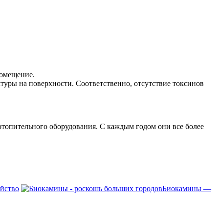
помещение.
атуры на поверхности. Соответственно, отсутствие токсинов
топительного оборудования. С каждым годом они все более
ойство
Биокамины —