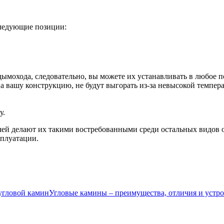
ледующие позиции:
дымохода, следовательно, вы можете их устанавливать в любое 
а вашу конструкцию, не будут выгорать из-за невысокой темпер
у.
ей делают их такими востребованными среди остальных видов о
сплуатации.
Угловые камины – преимущества, отличия и устр