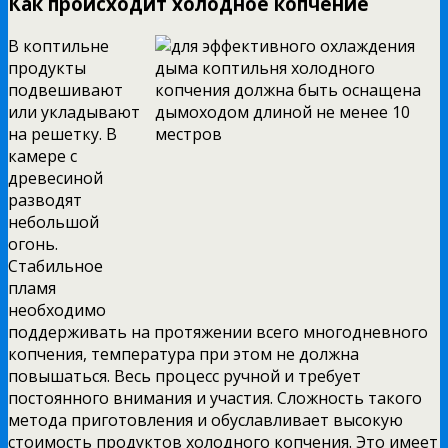
Как происходит холодное копчение
В коптильне
продукты
подвешивают
или укладывают
на решетку. В
камере с
древесиной
разводят
небольшой
огонь.
Стабильное
пламя
необходимо
поддерживать на протяжении всего многодневного
копчения, температура при этом не должна
повышаться. Весь процесс ручной и требует
постоянного внимания и участия. Сложность такого
метода приготовления и обуславливает высокую
стоимость продуктов холодного копчения. Это имеет