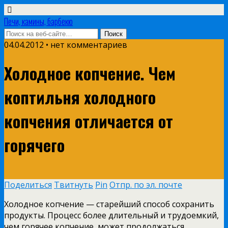
Печи, камины, барбекю
04.04.2012 • нет комментариев
Холодное копчение. Чем
коптильня холодного
копчения отличается от
горячего
Поделиться
Твитнуть
Pin
Отпр. по эл. почте
Холодное копчение — старейший способ сохранить
продукты. Процесс более длительный и трудоемкий,
чем горячее копчение, может продолжаться