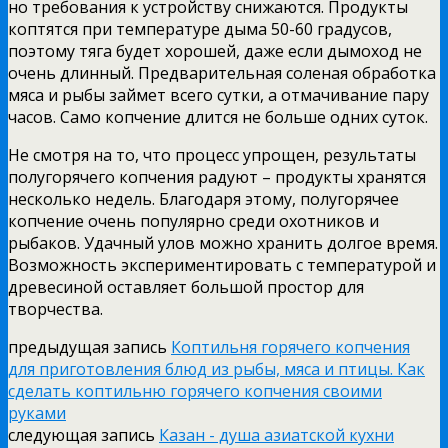
но требования к устройству снижаются. Продукты
коптятся при температуре дыма 50-60 градусов,
поэтому тяга будет хорошей, даже если дымоход не
очень длинный. Предварительная соленая обработка
мяса и рыбы займет всего сутки, а отмачивание пару
часов. Само копчение длится не больше одних суток.
Не смотря на то, что процесс упрощен, результаты
полугорячего копчения радуют – продукты хранятся
несколько недель. Благодаря этому, полугорячее
копчение очень популярно среди охотников и
рыбаков. Удачный улов можно хранить долгое время.
Возможность экспериментировать с температурой и
древесиной оставляет большой простор для
творчества.
предыдущая запись
Коптильня горячего копчения
для приготовления блюд из рыбы, мяса и птицы. Как
сделать коптильню горячего копчения своими
руками
следующая запись
Казан - душа азиатской кухни