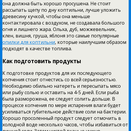
она должна быть хорошо просушена. Не стоит
рассыпать щепу по дну коптильни, лучше уложить
древесину кучкой, чтобы она меньше
контактировала с воздухом, не создавала большого
огня и лишнего жара. Ольха, дуб, можжевельник,
клен, вишня, груша, яблоня это самые популярные
опилки для коптильни
, которые наилучшим образом
подходят в качестве топлива.
Как подготовить продукты
К подготовке продуктов для их последующего
копчения стоит отнестись со всей серьезностью.
Необходимо обильно натереть и пересыпать мясо
или рыбу солью и оставить на 4-5 дней. Если рыба
была разморожена, ее следует солить дольше. В
процессе копчения по мере испарения влаги будет
усиливаться губительное действие соли на бактерии.
Хорошо просоленный продукт следует отмочить в
холодной воде несколько часов, чтобы избавиться от