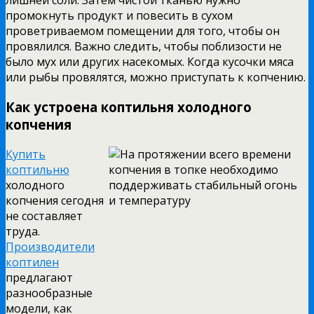
лишней соли. Затем чистой тканью нужно
промокнуть продукт и повесить в сухом
проветриваемом помещении для того, чтобы он
провялился. Важно следить, чтобы поблизости не
было мух или других насекомых. Когда кусочки мяса
или рыбы провялятся, можно приступать к копчению.
Как устроена коптильня холодного
копчения
Купить
коптильню
холодного
копчения сегодня
не составляет
труда.
Производители
коптилен
предлагают
разнообразные
модели, как