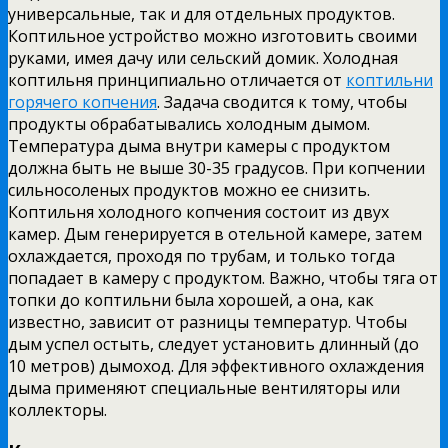
универсальные, так и для отдельных продуктов.
Коптильное устройство можно изготовить своими
руками, имея дачу или сельский домик. Холодная
коптильня принципиально отличается от
коптильни
горячего копчения
. Задача сводится к тому, чтобы
продукты обрабатывались холодным дымом.
Температура дыма внутри камеры с продуктом
должна быть не выше 30-35 градусов. При копчении
сильносоленых продуктов можно ее снизить.
Коптильня холодного копчения состоит из двух
камер. Дым генерируется в отельной камере, затем
охлаждается, проходя по трубам, и только тогда
попадает в камеру с продуктом. Важно, чтобы тяга от
топки до коптильни была хорошей, а она, как
известно, зависит от разницы температур. Чтобы
дым успел остыть, следует установить длинный (до
10 метров) дымоход. Для эффективного охлаждения
дыма применяют специальные вентиляторы или
коллекторы.