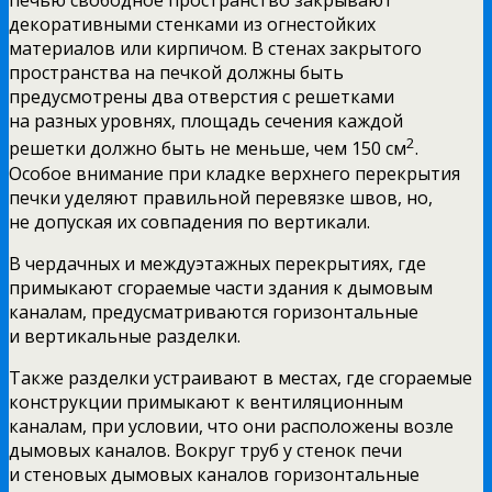
печью свободное пространство закрывают
декоративными стенками из огнестойких
материалов или кирпичом. В стенах закрытого
пространства на печкой должны быть
предусмотрены два отверстия с решетками
на разных уровнях, площадь сечения каждой
2
решетки должно быть не меньше, чем 150 см
.
Особое внимание при кладке верхнего перекрытия
печки уделяют правильной перевязке швов, но,
не допуская их совпадения по вертикали.
В чердачных и междуэтажных перекрытиях, где
примыкают сгораемые части здания к дымовым
каналам, предусматриваются горизонтальные
и вертикальные разделки.
Также разделки устраивают в местах, где сгораемые
конструкции примыкают к вентиляционным
каналам, при условии, что они расположены возле
дымовых каналов. Вокруг труб у стенок печи
и стеновых дымовых каналов горизонтальные