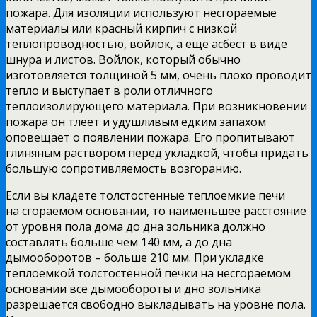
пожара. Для изоляции используют несгораемые
материалы или красный кирпич с низкой
теплопроводностью, войлок, а еще асбест в виде
шнура и листов. Войлок, который обычно
изготовляется толщиной 5 мм, очень плохо проводит
тепло и выступает в роли отличного
теплоизолирующего материала. При возникновении
пожара он тлеет и удушливым едким запахом
оповещает о появлении пожара. Его пропитывают
глиняным раствором перед укладкой, чтобы придать
большую сопротивляемость возгоранию.
Если вы кладете толстостенные теплоемкие печи
на сгораемом основании, то наименьшее расстояние
от уровня пола дома до дна зольника должно
составлять больше чем 140 мм, а до дна
дымооборотов – больше 210 мм. При укладке
теплоемкой толстостенной печки на несгораемом
основании все дымообороты и дно зольника
разрешается свободно выкладывать на уровне пола.