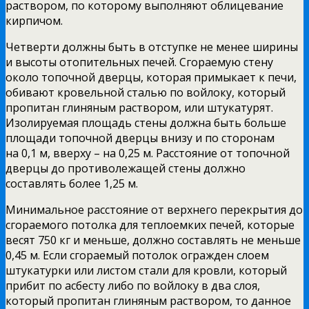
раствором, по которому выполняют облицевание
кирпичом.
Четверти должны быть в отступке не менее ширины
и высоты отопительных печей. Сгораемую стену
около топочной дверцы, которая примыкает к печи,
обивают кровельной сталью по войлоку, который
пропитан глиняным раствором, или штукатурят.
Изолируемая площадь стены должна быть больше
площади топочной дверцы внизу и по сторонам
на 0,1 м, вверху – на 0,25 м. Расстояние от топочной
дверцы до противолежащей стены должно
составлять более 1,25 м.
Минимальное расстояние от верхнего перекрытия до
сгораемого потолка для теплоемких печей, которые
весят 750 кг и меньше, должно составлять не меньше
0,45 м. Если сгораемый потолок огражден слоем
штукатурки или листом стали для кровли, который
прибит по асбесту либо по войлоку в два слоя,
который пропитан глиняным раствором, то данное