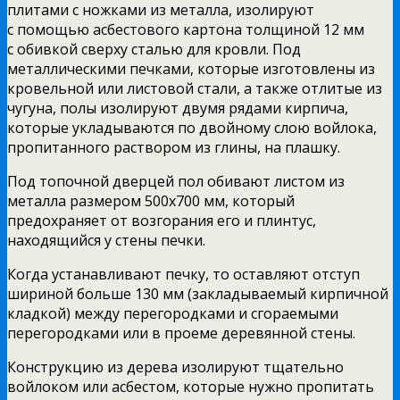
плитами с ножками из металла, изолируют
с помощью асбестового картона толщиной 12 мм
с обивкой сверху сталью для кровли. Под
металлическими печками, которые изготовлены из
кровельной или листовой стали, а также отлитые из
чугуна, полы изолируют двумя рядами кирпича,
которые укладываются по двойному слою войлока,
пропитанного раствором из глины, на плашку.
Под топочной дверцей пол обивают листом из
металла размером 500х700 мм, который
предохраняет от возгорания его и плинтус,
находящийся у стены печки.
Когда устанавливают печку, то оставляют отступ
шириной больше 130 мм (закладываемый кирпичной
кладкой) между перегородками и сгораемыми
перегородками или в проеме деревянной стены.
Конструкцию из дерева изолируют тщательно
войлоком или асбестом, которые нужно пропитать