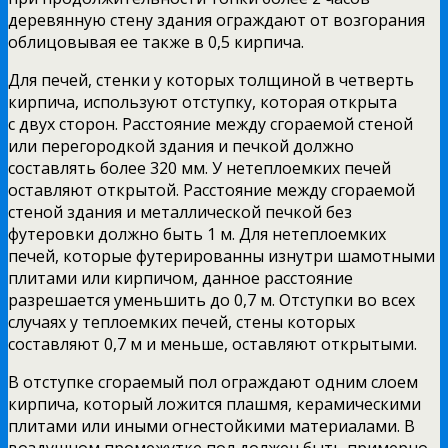
деревянную стену здания ограждают от возгорания
облицовывая ее также в 0,5 кирпича.
Для печей, стенки у которых толщиной в четверть
кирпича, используют отступку, которая открыта
с двух сторон. Расстояние между сгораемой стеной
или перегородкой здания и печкой должно
составлять более 320 мм. У нетеплоемких печей
оставляют открытой. Расстояние между сгораемой
стеной здания и металлической печкой без
футеровки должно быть 1 м. Для нетеплоемких
печей, которые футерированны изнутри шамотными
плитами или кирпичом, данное расстояние
разрешается уменьшить до 0,7 м. Отступки во всех
случаях у теплоемких печей, стены которых
составляют 0,7 м и меньше, оставляют открытыми.
В отступке сгораемый пол ограждают одним слоем
кирпича, который ложится плашмя, керамическими
плитами или иными огнестойкими материалами. В