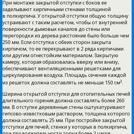
При монтаже закрытой отступки с боков ее
заделывают кирпичными стенами толщиной
в полкирпича. У открытой отступки общую толщину
устраивают с таким расчетом, чтобы от внутренней
поверхности дымовых каналов до стены или
перегородки из дерева расстояние было больше чем
250 мм. Если отступка с обеих сторон закрыта
кирпичом, то ее перекрывают в 2 ряда кирпичами
или другим огнестойким материалом. Закрытую
камеру, которая образовалась вверху или внизу,
обеспечивают вентиляционными решетками для
циркулирования воздуха. Площадь сечения каждой
2
из решеток должна составлять не меньше 150 см
.
Ширина открытой отступки для отопительных печей
длительного горения должна составлять более 260
мм. В отступке деревянные стены оштукатуривают
гипсово-известковым раствором, толщина которого
должна составлять 25 мм. При постройке закрытой
отступки для печей, стенки у которых в полкирпича,
при продолжительности топки более 2 часов