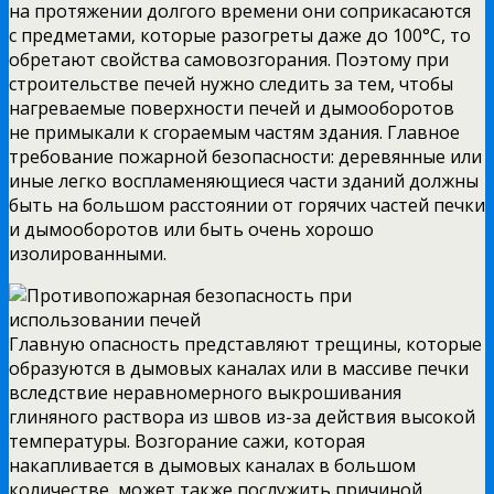
на протяжении долгого времени они соприкасаются
с предметами, которые разогреты даже до 100°С, то
обретают свойства самовозгорания. Поэтому при
строительстве печей нужно следить за тем, чтобы
нагреваемые поверхности печей и дымооборотов
не примыкали к сгораемым частям здания.
Главное
требование пожарной безопасности: деревянные или
иные легко воспламеняющиеся части зданий должны
быть на большом расстоянии от горячих частей печки
и дымооборотов или быть очень хорошо
изолированными.
Главную опасность представляют трещины, которые
образуются в дымовых каналах или в массиве печки
вследствие неравномерного выкрошивания
глиняного раствора из швов из-за действия высокой
температуры. Возгорание сажи, которая
накапливается в дымовых каналах в большом
количестве, может также послужить причиной