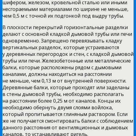
шифером, железом, кровельной сталью или иными
несгораемыми материалами по ширине не меньше,
чем 0,5 м с точной их подгонкой под выдру трубы.
В плоскости перекрытий горизонтальные разделки
делают с основной кладкой дымовой трубы или печи
одновременно. Запрещено перевязывать кладку
вертикальных разделок, которые устраиваются
у деревянных перегородок и стен, с кладкой дымовой
трубы или печи. Железобетонные или металлические
балки, которые расположены рядом с дымовыми
каналами, должны находиться на расстоянии
не меньше, чем 0,13 м от внутренней поверхности.
Деревянные балки, которые проходят или заделаны
в стены дымовой трубы, необходимо располагать
на расстоянии более 0,25 м от каналов. Концы их
необходимо обернуть двумя слоями войлока,
который пропитывается глиняным раствором. Если
же не получается смонтировать балки с соблюдением
данного расстояния от вентиляционных и дымовых
каналов, то устанавливают ригель.