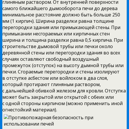
глиняным раствором. От внутренней поверхности
самого ближайшего дымооборота печи до дерева
минимальное расстояние должно быть больше 250
мм (1 кирпич). Ширина разделки равна толщине
перегородки здания или примыкающей стены. При
примыкании несгораемых или кирпичных стен
ширина и толщина разделки равна 0,5 кирпича. При
строительстве дымовой трубы или печки около
деревянной стены или перегородки здания во всех
случаях оставляют свободный воздушный
промежуток (отступок) на высоту дымной трубы или
печки. Сгораемые перегородки и стены изолируют
в отступке асбестом или войлоком в два слоя,
который протирают глиняным раствором,
с дальнейшей обивкой железом для кровли. Отступка
может быть закрытой или открытой с обеих или
с одной стороны кирпичом (можно применить иной
огнестойкий материал).