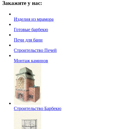
Закажите у нас:
Изделия из мрамора
Готовые барбекю
Печи для бани
Строительство Печей
Монтаж каминов
Строительство Барбекю