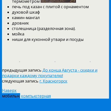
термометром
печь под казан с плитой с орнаментом
духовой шкаф
камин-мангал
дровник
столешница (разделочная зона).
мойка
ниши для кухонной утвари и посуды
предыдущая запись
До конца Августа - скидки и
подарки каждому покупателю!
следующая запись
г. Красногорск
Наверх
мобильн.
компьютерная