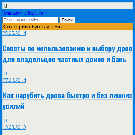
Печи, камины, барбекю
Категории ›
Русская печь
25.05.2014
Советы по использованию и выбору дров
для владельцев частных домов и бань
27.04.2014
Как нарубить дрова быстро и без лишних
усилий
13.03.2013