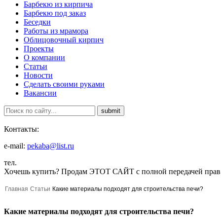
Барбекю из кирпича
Барбекю под заказ
Беседки
Работы из мрамора
Облицовочный кирпич
Проекты
О компании
Статьи
Новости
Сделать своими руками
Вакансии
Контакты:
e-mail:
pekaba@list.ru
тел.
Хочешь купить?
Продам ЭТОТ САЙТ с полной передачей прав
Главная
Статьи
Какие материалы подходят для строительства печи?
Какие материалы подходят для строительства печи?