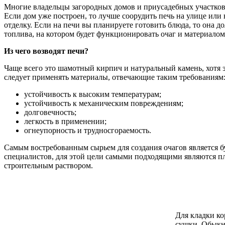
Многие владельцы загородных домов и приусадебных участков
Если дом уже построен, то лучше соорудить печь на улице или
отделку. Если на печи вы планируете готовить блюда, то она 
топлива, на котором будет функционировать очаг и материалом 
Из чего возводят печи?
Чаще всего это шамотный кирпич и натуральный камень, хотя 
следует применять материалы, отвечающие таким требованиям
устойчивость к высоким температурам;
устойчивость к механическим повреждениям;
долговечность;
легкость в применении;
огнеупорность и трудносгораемость.
Самым востребованным сырьем для создания очагов является б
специалистов, для этой цели самыми подходящими являются пл
строительным раствором.
Для кладки ко
сушки. Обыкно