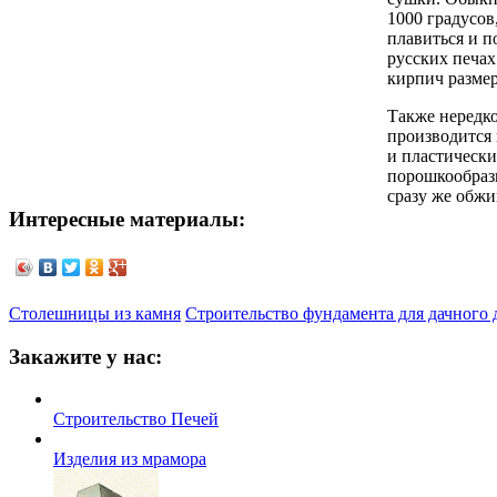
1000 градусов
плавиться и п
русских печа
кирпич размер
Также нередко
производится 
и пластически
порошкообразн
сразу же обжи
Интересные материалы:
Столешницы из камня
Строительство фундамента для дачного 
Закажите у нас:
Строительство Печей
Изделия из мрамора