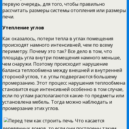
первую очередь, для того, чтобы правильно
рассчитать размеры системы отопления или размеры
печи.
Утепление углов
Как оказалось, потери тепла в углах помещения
происходят намного интенсивней, чем по всему
периметру. Почему это так? Все дело в том, что
площадь угла внутри помещения намного меньше,
чем снаружи. Поэтому происходит нарушение
баланса теплообмена между внешней и внутренней
стороной углов, т.е. углы подвергаются большему
промерзанию. Этот процесс нарушения теплообмена
становится еще интенсивней особенно в том случае,
если по углам располагаются какие-то предметы или
установлена мебель. Тогда можно наблюдать и
промерзание этих углов.
Что касается
деревянных домов, то если они построены таким