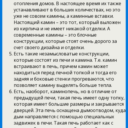
отопления домов. В настоящее время их также
устанавливают в больших количествах, но это
уже не совсем камины, а каминные вставки.
Настоящий камин – это тот, который выложен
из кирпича и не имеет никакой отделки. А
современные камины – это блочные
конструкции, которые стоят очень дорого за
счет своего дизайна и отделки.
Есть такие незамысловатые конструкции,
которые состоят из печи и камина. Т.е. камин
встраивают в печь, причем камин может
находиться перед печной топкой и тогда его
задняя и боковые стенки прогреваются, что
позволяет камину выделять больше тепла.
Есть, наоборот, каминопечь, но в отличие от
предыдущей печи, такая печь имеет одну топку,
которая имеет большие размеры и закрывается
дверцей. Эта печь оснащена дымоотводом, куда
дым направляется с помощью специальных
задвижек в печи. Такая печь работает как с