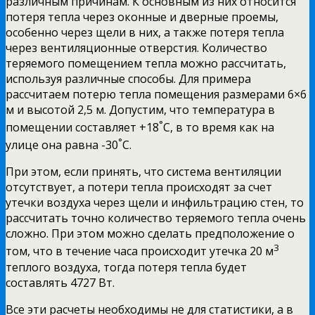
различным причинам. К основным из них относится
потеря тепла через оконные и дверные проемы,
особенно через щели в них, а также потеря тепла
через вентиляционные отверстия. Количество
теряемого помещением тепла можно рассчитать,
используя различные способы. Для примера
рассчитаем потерю тепла помещения размерами 6×6
м и высотой 2,5 м. Допустим, что температура в
°
помещении составляет +18
С, в то время как на
°
улице она равна -30
С.
При этом, если принять, что система вентиляции
отсутствует, а потери тепла происходят за счет
утечки воздуха через щели и инфильтрацию стен, то
рассчитать точно количество теряемого тепла очень
сложно. При этом можно сделать предположение о
3
том, что в течение часа происходит утечка 20 м
теплого воздуха, тогда потеря тепла будет
составлять 4727 Вт.
Все эти расчеты необходимы не для статистики, а в