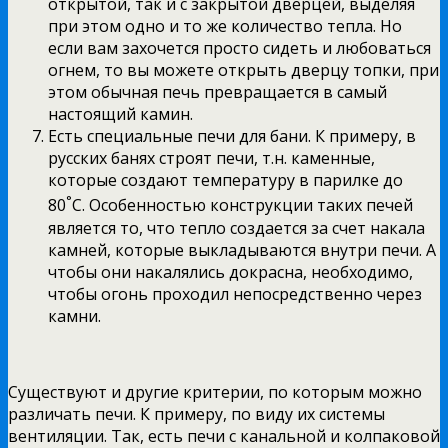
открытой, так и с закрытой дверцей, выделяя
при этом одно и то же количество тепла. Но
если вам захочется просто сидеть и любоваться
огнем, то вы можете открыть дверцу топки, при
этом обычная печь превращается в самый
настоящий камин.
Есть специальные печи для бани. К примеру, в
русских банях строят печи, т.н. каменные,
которые создают температуру в парилке до
°
80
С. Особенностью конструкции таких печей
является то, что тепло создается за счет накала
камней, которые выкладываются внутри печи. А
чтобы они накалялись докрасна, необходимо,
чтобы огонь проходил непосредственно через
камни.
Существуют и другие критерии, по которым можно
различать печи. К примеру, по виду их системы
вентиляции. Так, есть печи с канальной и колпаковой