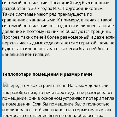
системой вентиляции. Последний вид был впервые
разработан в 30-х годах И. С. Подгородниковым.
Такие системы имеют ряд преимуществ по
сравнению с канальными. К примеру, в печах с такой
системой вентиляции не создается излишнее газовое
давление и поэтому на них не образуются трещины.
Прогрев таких печей более равномерный и даже если
верхняя часть дымохода останется открытой, печь не
будет так сильно остывать, как если бы в ней была
канальная вентиляция.
Теплопотери помещения и размер печи
На самом деле если
так разобраться, то печи всех видов не разогревают
помещение, они в основном устраняют потери тепла
в помещении. Если бы помещение было полностью
изолировано, т.е. было полностью герметичным как
термос, то отопление бы и не понадобилось, т.к.