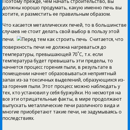
Поэтому прежде, чем начать строительство, вы
должны хорошо продумать, какую именно печь вы
хотите, и разместить ее правильным образом.
Что касается металлических печей, то в большинстве
случаев не стоит делать свой выбор в пользу этой
печи.
Считается, что
поверхность печи не должна нагреваться до
°
температуры, превышающей 70
С, т.к. если
температура будет превышать эти пределы, то
начнется процесс горения пыли, в результате в
помещении начнет образовываться неприятный
запах из-за токсичных выделений, образующихся из-
за горения пыли. Этот процесс можно наблюдать у
тех, кто установил у себя буржуйки. Но несмотря на
все эти отрицательные факты, в мире продолжают
выпускать металлические печи различного вида и
многие приобретают такие печи, не задумываясь о
последствиях.