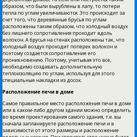
образом, что были вырублены в лапу, то потери
тепла по углам увеличиваются. Это происходит за
счет того, что деревянные брусья по углам
расположены таким образом, что холодный воздух
без лишнего сопротивления проходит вдоль
волокон. А брусья на стенах расположены так, что
холодный воздух проходит поперек волокон и
поэтому создается сопротивление его
проникновению. Поэтому, учитывая это все,
необходимо создавать дополнительную
теплоизоляцию по углам, используя для этого
специальные накладки из досок.
Расположение печи в доме
Самое правильное место расположения печи в доме
или в каком-либо другом здании можно определить
во время проектирования самого здания, т.е. вы
сначала запланируете расположение печи и в
зависимости от этого размеры и расположение
отдельных комнат. При строительстве нужно будет