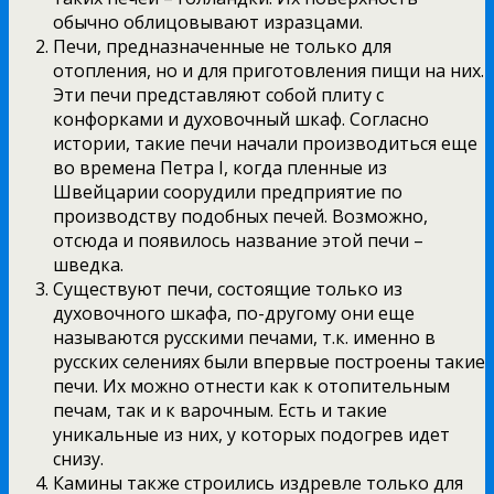
обычно облицовывают изразцами.
Печи, предназначенные не только для
отопления, но и для приготовления пищи на них.
Эти печи представляют собой плиту с
конфорками и духовочный шкаф. Согласно
истории, такие печи начали производиться еще
во времена Петра I, когда пленные из
Швейцарии соорудили предприятие по
производству подобных печей. Возможно,
отсюда и появилось название этой печи –
шведка.
Существуют печи, состоящие только из
духовочного шкафа, по-другому они еще
называются русскими печами, т.к. именно в
русских селениях были впервые построены такие
печи. Их можно отнести как к отопительным
печам, так и к варочным. Есть и такие
уникальные из них, у которых подогрев идет
снизу.
Камины также строились издревле только для