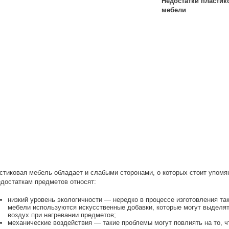
Недостатки пластик
мебели
стиковая мебель обладает и слабыми сторонами, о которых стоит упомя
едостаткам предметов относят:
низкий уровень экологичности — нередко в процессе изготовления та
мебели используются искусственные добавки, которые могут выделят
воздух при нагревании предметов;
механические воздействия — такие проблемы могут повлиять на то, ч