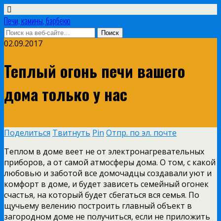
Печи, камины, барбекю
02.09.2017
Теплый огонь печи вашего
дома только у нас
Поделиться
Твитнуть
Pin
Отпр. по эл. почте
Теплом в доме веет не от электронагревательных
приборов, а от самой атмосферы дома.
О том, с какой
любовью и заботой все домочадцы создавали уют и
комфорт в доме, и будет зависеть семейный огонек
счастья, на который будет сбегаться вся семья. По
щучьему велению построить главный объект в
загородном доме не получиться, если не приложить