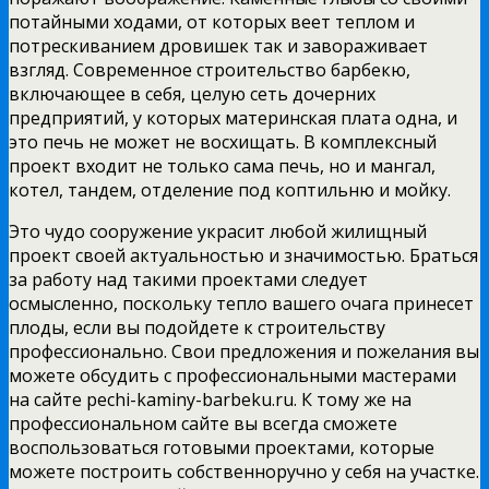
потайными ходами, от которых веет теплом и
потрескиванием дровишек так и завораживает
взгляд. Современное строительство барбекю,
включающее в себя, целую сеть дочерних
предприятий, у которых материнская плата одна, и
это печь не может не восхищать. В комплексный
проект входит не только сама печь, но и мангал,
котел, тандем, отделение под коптильню и мойку.
Это чудо сооружение украсит любой жилищный
проект своей актуальностью и значимостью. Браться
за работу над такими проектами следует
осмысленно, поскольку тепло вашего очага принесет
плоды, если вы подойдете к строительству
профессионально. Свои предложения и пожелания вы
можете обсудить с профессиональными мастерами
на сайте pechi-kaminy-barbeku.ru. К тому же на
профессиональном сайте вы всегда сможете
воспользоваться готовыми проектами, которые
можете построить собственноручно у себя на участке.