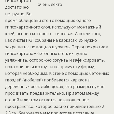
гипсокартон
достаточно
нетрудно. Во
время облицовки стен с помощью одного
гипсокартонного слоя, используют монтажный
клей, основа которого – гипсовая. А после того,
как листы ГКЛ собраны на каркасах, их нужно
закрепить с помощью шурупов. Перед покрытием
гипсокартоном бетонных стен, их нужно
увлажнить, осторожно согунть и зафиксировать,
пока они не высохнут и не примут ту форму,
которая необходима. К стене с помощью бетонных
гвоздей (дюбелей) прибивается каркас из
деревянных реек либо досок, его размеры нужно
просчитать предварительно. При этом между
стеной и листом остается незаполненное
пространство, которое равно приблизительно 2-
2,5 см, благодаря чему происходит создание