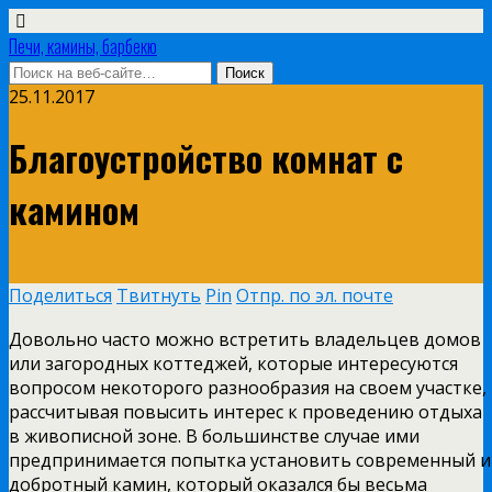
Печи, камины, барбекю
25.11.2017
Благоустройство комнат с
камином
Поделиться
Твитнуть
Pin
Отпр. по эл. почте
Довольно часто можно встретить владельцев домов
или загородных коттеджей, которые интересуются
вопросом некоторого разнообразия на своем участке,
рассчитывая повысить интерес к проведению отдыха
в живописной зоне.
В большинстве случае ими
предпринимается попытка установить современный и
добротный камин, который оказался бы весьма