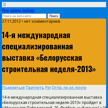
Печи, камины, барбекю
27.11.2012 • нет комментариев
14-я международная
специализированная
выставка «Белорусская
строительная неделя-2013»
Поделиться
Твитнуть
Pin
Отпр. по эл. почте
14-я международная специализированная выставка
«Белорусская строительная неделя-2013» пройдет в
г.Минске (пр.Победителей, 20, Футбольный манеж) с 16