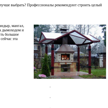
то лучше выбрать? Профессионалы рекомендуют строить целый
андыр, мангал,
за дымоходом и
ить большое
 сейчас эта