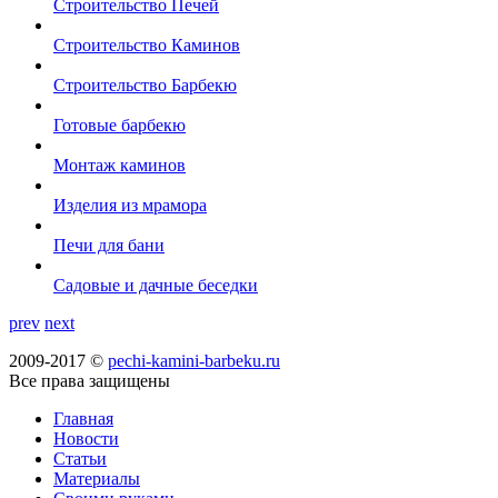
Строительство Печей
Строительство Каминов
Строительство Барбекю
Готовые барбекю
Монтаж каминов
Изделия из мрамора
Печи для бани
Садовые и дачные беседки
prev
next
2009-2017 ©
pechi-kamini-barbeku.ru
Все права защищены
Главная
Новости
Статьи
Материалы