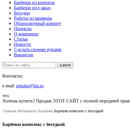
Барбекю из кирпича
Барбекю под заказ
Беседки
Работы из мрамора
Облицовочный кирпич
Проекты
О компании
Статьи
Новости
Сделать своими руками
Вакансии
Контакты:
e-mail:
pekaba@list.ru
тел.
Хочешь купить?
Продам ЭТОТ САЙТ с полной передачей прав
Главная
Материалы
Барбекю
Барбекю комплекс с беседкой
Барбекю комплекс с беседкой