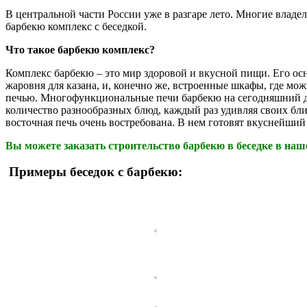
В центральной части России уже в разгаре лето. Многие влад
барбекю комплекс с беседкой.
Что такое барбекю комплекс?
Комплекс барбекю – это мир здоровой и вкусной пищи. Его осн
жаровня для казана, и, конечно же, встроенные шкафы, где можн
печью. Многофункциональные печи барбекю на сегодняшний д
количество разнообразных блюд, каждый раз удивляя своих близ
восточная печь очень востребована. В нем готовят вкуснейш
Вы можете заказать строительство барбекю в беседке в наш
Примеры беседок с барбекю: