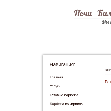
Навигация:
клю
Главная
Рем
Услуги
Готовые барбекю
Барбекю из кирпича