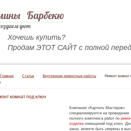
Хочешь купить?
Продам ЭТОТ САЙТ с полной перед
Обратный звонок
Главная
Статьи
Внутренние ремонтные работы
Ремонт комнат 
ч
онт комнат под ключ
Компания «Картель Мастеров»
специализируется на проведении
полного комплекса работ
по
ремон
отделке
помещений под ключ. Де
заказ, можете быть уверены в вы