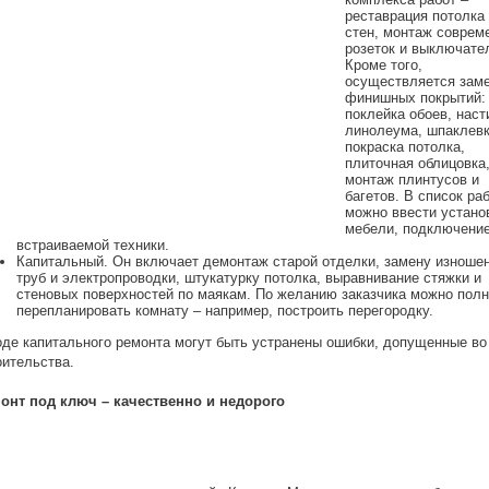
реставрация потолка
стен, монтаж соврем
розеток и выключате
Кроме того,
осуществляется зам
финишных покрытий:
поклейка обоев, наст
линолеума, шпаклевк
покраска потолка,
плиточная облицовка
монтаж плинтусов и
багетов. В список ра
можно ввести устано
мебели, подключени
встраиваемой техники.
Капитальный. Он включает демонтаж старой отделки, замену изноше
труб и электропроводки, штукатурку потолка, выравнивание стяжки и
стеновых поверхностей по маякам. По желанию заказчика можно пол
перепланировать комнату – например, построить перегородку.
оде капитального ремонта могут быть устранены ошибки, допущенные во
оительства.
онт под ключ – качественно и недорого