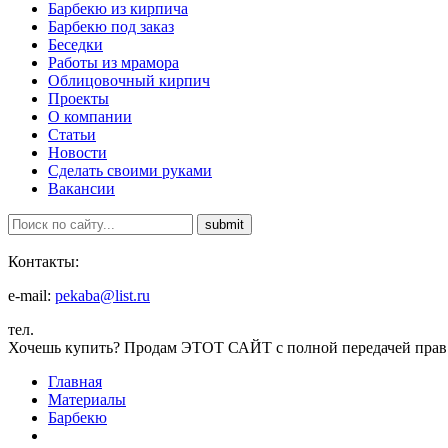
Барбекю из кирпича
Барбекю под заказ
Беседки
Работы из мрамора
Облицовочный кирпич
Проекты
О компании
Статьи
Новости
Сделать своими руками
Вакансии
Контакты:
e-mail:
pekaba@list.ru
тел.
Хочешь купить?
Продам ЭТОТ САЙТ с полной передачей прав
Главная
Материалы
Барбекю