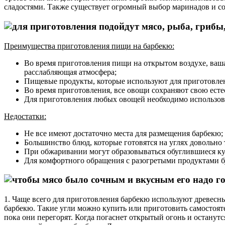
сладостями. Также существует огромный выбор маринадов и со
Преимущества приготовления пищи на барбекю:
Во время приготовления пищи на открытом воздухе, ваша 
расслабляющая атмосфера;
Пищевые продукты, которые используют для приготовлени
Во время приготовления, все овощи сохраняют свою есте
Для приготовления любых овощей необходимо использова
Недостатки:
Не все имеют достаточно места для размещения барбекю;
Большинство блюд, которые готовятся на углях довольно
При обжаривании могут образовываться обуглившиеся ку
Для комфортного обращения с разогретыми продуктами 
1. Чаще всего для приготовления барбекю используют древесны
барбекю. Такие угли можно купить или приготовить самостояте
пока они перегорят. Когда погаснет открытый огонь и останут