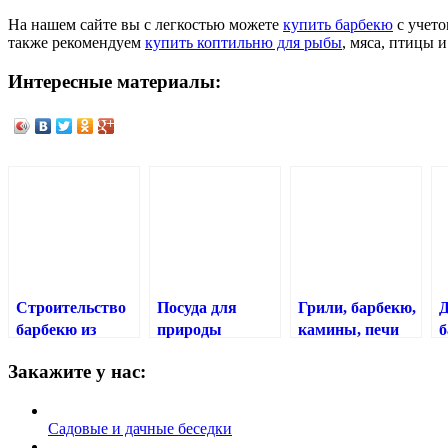
На нашем сайте вы с легкостью можете
купить барбекю
с учето
также рекомендуем
купить коптильню для рыбы
, мяса, птицы 
Интересные материалы:
Строительство
Посуда для
Грили, барбекю,
Д
барбекю из
природы
камины, печи
б
кирпича
Kotagrill в Сочи
о
Закажите у нас:
профессиональными
печниками
Садовые и дачные беседки