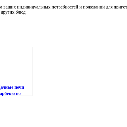
м ваших индивидуальных потребностей и пожеланий для пригот
и других блюд.
ачные печи
арбекю по
тличной цене!