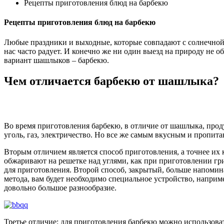
Рецепты приготовления блюд на барбекю
Рецепты приготовления блюд на барбекю
Любые праздники и выходные, которые совпадают с солнечной п
нас часто радует. И конечно же ни один выезд на природу не о
вариант шашлыков – барбекю.
Чем отличается барбекю от шашлыка?
Во время приготовления барбекю, в отличие от шашлыка, прод
уголь, газ, электричество. Но все же самым вкусным и пропита
Вторым отличием является способ приготовления, а точнее их
обжаривают на решетке над углями, как при приготовлении гри
для приготовления. Второй способ, закрытый, больше напоми
метода, вам будет необходимо специальное устройство, напри
довольно большое разнообразие.
Третье отличие: для приготовления барбекю можно использова