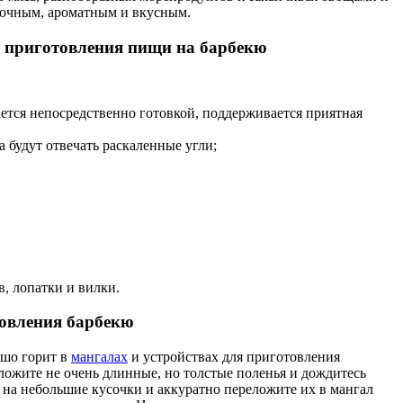
сочным, ароматным и вкусным.
и приготовления пищи на барбекю
ается непосредственно готовкой, поддерживается приятная
 будут отвечать раскаленные угли;
, лопатки и вилки.
товления барбекю
ошо горит в
мангалах
и устройствах для приготовления
оложите не очень длинные, но толстые поленья и дождитесь
м на небольшие кусочки и аккуратно переложите их в мангал