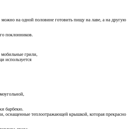
 можно на одной половине готовить пищу на лаве, а на другую
ого поклонников.
о мобильные грили,
щи используется
ямоугольной,
ки барбекю.
ели, оснащенные теплоотражающей крышкой, которая прекрасно