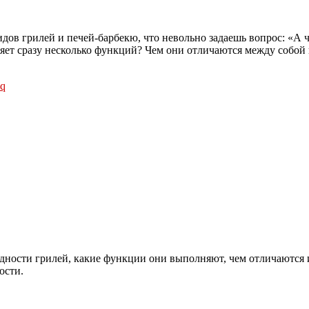
дов грилей и печей-барбекю, что невольно задаешь вопрос: «А 
яет сразу несколько функций? Чем они отличаются между собой
идности грилей, какие функции они выполняют, чем отличаются 
ости.