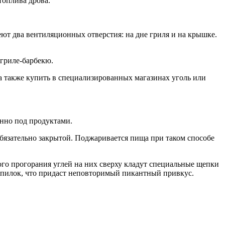
топлива дрова.
ют два вентиляционных отверстия: на дне гриля и на крышке.
 гриле-барбекю.
а также купить в специализированных магазинах уголь или
енно под продуктами.
обязательно закрытой. Поджаривается пища при таком способе
ого прогорания углей на них сверху кладут специальные щепки
опилок, что придаст неповторимый пикантный привкус.