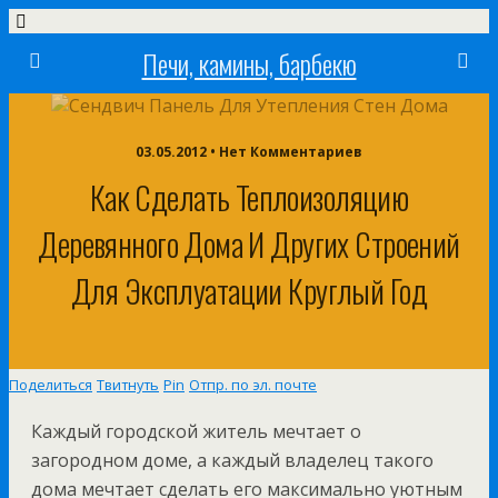
Печи, камины, барбекю
03.05.2012 • Нет Комментариев
Как Сделать Теплоизоляцию
Деревянного Дома И Других Строений
Для Эксплуатации Круглый Год
Поделиться
Твитнуть
Pin
Отпр. по эл. почте
Каждый городской житель мечтает о
загородном доме, а каждый владелец такого
дома мечтает сделать его максимально уютным