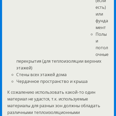
(если
есть)
или
фунда
мент
Полы
и
потол
очные
перекрытия (для теплоизоляции верхних
этажей)
Стены всех этажей дома
Чердачное пространство и крыша
К сожалению использовать какой-то один
материал не удастся, т.к. используемые
материалы для разных зон должны обладать
различными теплоизоляционными