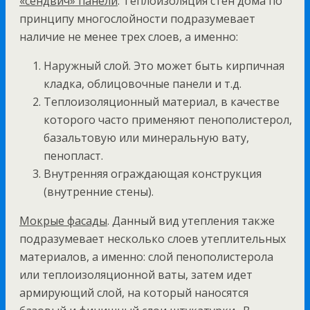
«сендвич» панели
. Теплоизоляция стен дома по
принципу многослойности подразумевает
наличие не менее трех слоев, а именно:
Наружный слой. Это может быть кирпичная
кладка, облицовочные панели и т.д.
Теплоизоляционный материал, в качестве
которого часто применяют пенополистерол,
базальтовую или минеральную вату,
пенопласт.
Внутренняя ограждающая конструкция
(внутренние стены).
Мокрые фасады
. Данный вид утепления также
подразумевает несколько слоев утеплительных
материалов, а именно: слой пенополистерола
или теплоизоляционной ваты, затем идет
армирующий слой, на который наносятся