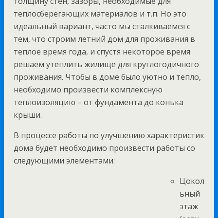
толщину стен, зазоры, необходимые для
теплосберегающих материалов и т.п. Но это
идеальный вариант, часто мы сталкиваемся с
тем, что строим летний дом для проживания в
теплое время года, и спустя некоторое время
решаем утеплить жилище для круглогодичного
проживания. Чтобы в доме было уютно и тепло,
необходимо произвести комплексную
теплоизоляцию – от фундамента до конька
крыши.
В процессе работы по улучшению характеристик
дома будет необходимо произвести работы со
следующими элементами:
Цокол
ьный
этаж