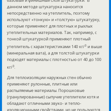
базовый и финишный слои штукатурки. В
данном методе штукатурка наносится
непосредственно на утеплитель, поэтому
используют «тонкую» и «толстую» штукатурку,
которые применяют для плотных и рыхлых
утеплительных материалов. Так, например, с
тонкой штукатуркой применяют плотный
3
утеплитель с характеристиками 140 кг/
и выше
(минеральная вата), а для толстой штукатурки
подходят материалы с плотностью от 40 до 100
3
кг/
.
Для теплоизоляции наружных стен обычно
применяют рулонные, плитные или
распыляемые материалы. Порошковые
(гранулированные) сыпучие утеплители хотя и
обладают отличными звуко- и тепло-
изоляционными свойствами, но не пользуются