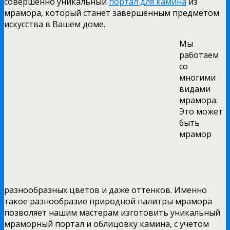
совершенно уникальный
портал для камина
из
мрамора, который станет завершенным предметом
искусства в Вашем доме.
Мы
работаем
со
многими
видами
мрамора.
Это может
быть
мрамор
разнообразных цветов и даже оттенков. Именно
такое разнообразие природной палитры мрамора
позволяет нашим мастерам изготовить уникальный
мраморный портал и облицовку камина, с учетом