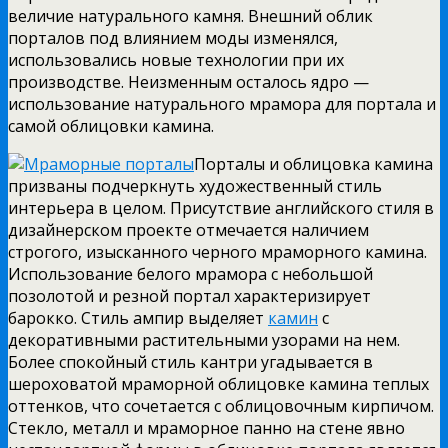
величие натурального камня. Внешний облик
порталов под влиянием моды изменялся,
использовались новые технологии при их
производстве. Неизменным осталось ядро —
использование натурального мрамора для портала и
самой облицовки камина.
Порталы и облицовка камина
призваны подчеркнуть художественный стиль
интерьера в целом. Присутствие английского стиля в
дизайнерском проекте отмечается наличием
строгого, изысканного черного мраморного камина.
Использование белого мрамора с небольшой
позолотой и резной портал характеризирует
барокко. Стиль ампир выделяет
камин
с
декоративными растительными узорами на нем.
Более спокойный стиль кантри угадывается в
шероховатой мраморной облицовке камина теплых
оттенков, что сочетается с облицовочным кирпичом.
Стекло, металл и мраморное панно на стене явно