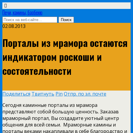
Печи, камины, барбекю
02.08.2013
Порталы из мрамора остаются
индикатором роскоши и
состоятельности
Поделиться
Твитнуть
Pin
Отпр. по эл. почте
Сегодня каминные порталы из мрамора
представляют собой большую ценность. Заказав
мраморный портал, Вы создадите уютный центр
общения для всей семьи. Мраморные камины и
порталы веками накапливали в себе благородство и