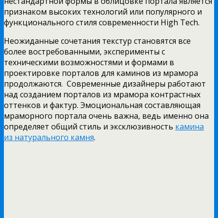
нестандартной формы в облицовке портала является
признаком высоких технологий или популярного и
функционального стиля современности High Tech.
Неожиданные сочетания текстур становятся все
более востребованными, эксперименты с
техническими возможностями и формами в
проектировке порталов для каминов из мрамора
продолжаются. Современные дизайнеры работают
над созданием порталов из мрамора контрастных
оттенков и фактур. Эмоциональная составляющая
мраморного портала очень важна, ведь именно она
определяет общий стиль и эксклюзивность
камина
из натурального камня
.