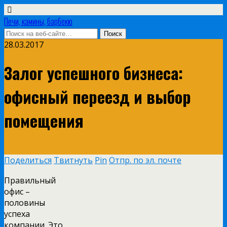
Печи, камины, барбекю
28.03.2017
Залог успешного бизнеса:
офисный переезд и выбор
помещения
Поделиться
Твитнуть
Pin
Отпр. по эл. почте
Правильный
офис –
половины
успеха
компании. Это