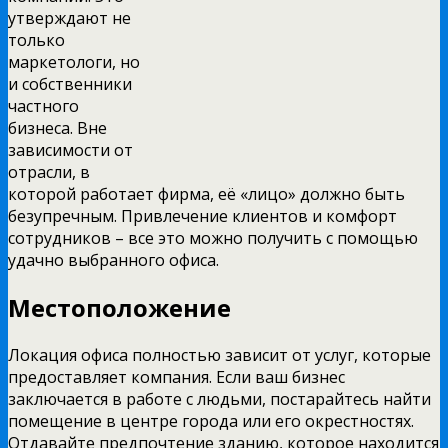
утверждают не
только
маркетологи, но
и собственники
частного
бизнеса. Вне
зависимости от
отрасли, в
которой работает фирма, её «лицо» должно быть
безупречным. Привлечение клиентов и комфорт
сотрудников – все это можно получить с помощью
удачно выбранного офиса.
Местоположение
Локация офиса полностью зависит от услуг, которые
предоставляет компания. Если ваш бизнес
заключается в работе с людьми, постарайтесь найти
помещение в центре города или его окрестностях.
Отдавайте предпочтение зданию, которое находится